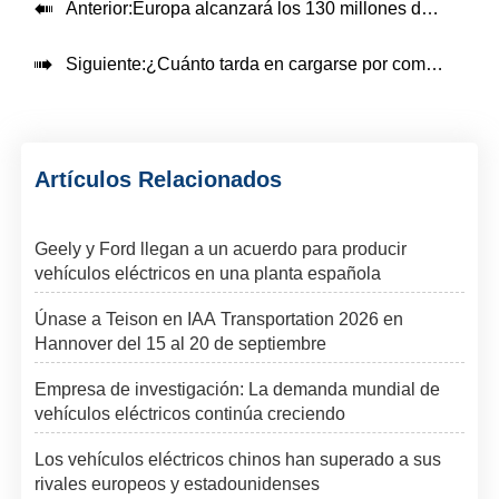

Anterior:
Europa alcanzará los 130 millones de vehículos eléctricos en 2035, con un enorme desfase en pilas de carga

Siguiente:
¿Cuánto tarda en cargarse por completo un vehículo de nueva energía?
Artículos Relacionados
Geely y Ford llegan a un acuerdo para producir
vehículos eléctricos en una planta española
Únase a Teison en IAA Transportation 2026 en
Hannover del 15 al 20 de septiembre
Empresa de investigación: La demanda mundial de
vehículos eléctricos continúa creciendo
Los vehículos eléctricos chinos han superado a sus
rivales europeos y estadounidenses