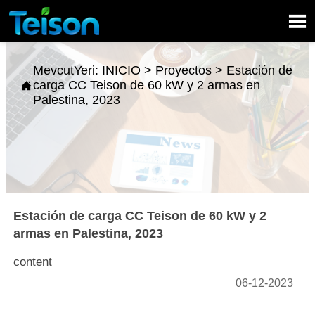

MevcutYeri:
INICIO
>
Proyectos
>
Estación de
carga CC Teison de 60 kW y 2 armas en

Palestina, 2023
Estación de carga CC Teison de 60 kW y 2
armas en Palestina, 2023
content
06-12-2023