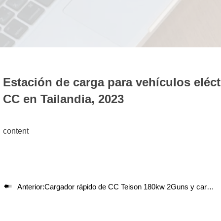
Estación de carga para vehículos eléc
CC en Tailandia, 2023
content

Anterior:
Cargador rápido de CC Teison 180kw 2Guns y cargador de pared OCPP en Tailandia, 2023