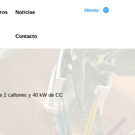

Idioma:
ros
Noticias
Contacto
 de 2 cañones y 40 kW de CC