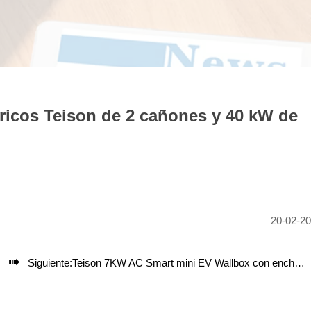
tricos Teison de 2 cañones y 40 kW de
20-02-2

Siguiente:
Teison 7KW AC Smart mini EV Wallbox con enchufe en Brasil, 2024