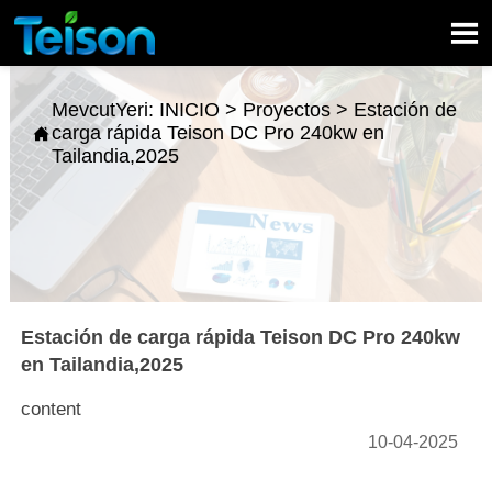

MevcutYeri:
INICIO
>
Proyectos
>
Estación de
carga rápida Teison DC Pro 240kw en

Tailandia,2025
Estación de carga rápida Teison DC Pro 240kw
en Tailandia,2025
content
10-04-2025