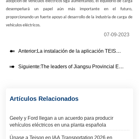
adopción de vehículos eléctricos siga aumentando, el equilibrio de carga
desempeñará un papel aún más importante en el futuro,
proporcionando un fuerte apoyo al desarrollo de la industria de carga de
vehículos eléctricos.
07-09-2023

Anterior:
La instalación de la aplicación TEISON ME

Siguiente:
The leaders of Jiangsu Provincial Economic and Trade Commission to the European Union came to inspect
Artículos Relacionados
Geely y Ford llegan a un acuerdo para producir
vehículos eléctricos en una planta española
Únase a Teison en IAA Transportation 2026 en