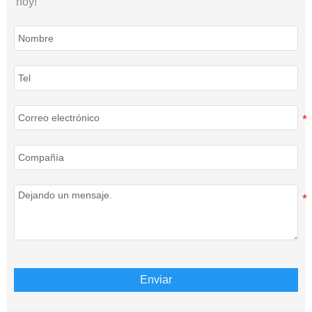
hoy!
Enviar