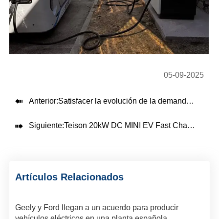
05-09-2025

Anterior:
Satisfacer la evolución de la demanda: El papel fundamental de las soluciones de pago en el punto de venta en la recarga de vehículos eléctricos

Siguiente:
Teison 20kW DC MINI EV Fast Charger instalado en Bulgaria，2025
Artículos Relacionados
Geely y Ford llegan a un acuerdo para producir
vehículos eléctricos en una planta española