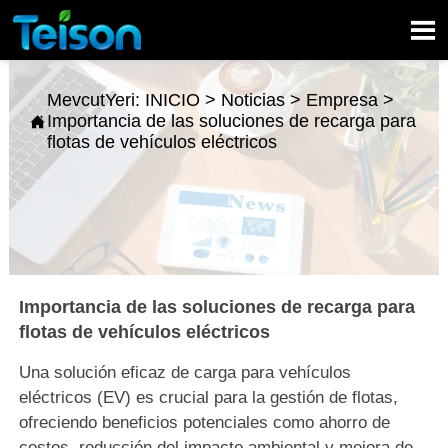

MevcutYeri:
INICIO
>
Noticias
>
Empresa
>
Importancia de las soluciones de recarga para

flotas de vehículos eléctricos
Importancia de las soluciones de recarga para
flotas de vehículos eléctricos
Una solución eficaz de carga para vehículos
eléctricos (EV) es crucial para la gestión de flotas,
ofreciendo beneficios potenciales como ahorro de
costos, reducción del impacto ambiental y mejora de