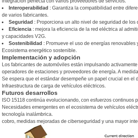
integración perfecta con varios proveedores de servicios.
Interoperabilidad
: Garantiza la compatibilidad entre difer
de varios fabricantes.
Seguridad
: Proporciona un alto nivel de seguridad de los 
Eficiencia
: mejora la eficiencia de la red eléctrica al admiti
y capacidades V2G.
Sostenibilidad
: Promueve el uso de energías renovables 
Ecosistema energético sostenible.
Implementación y adopción
Los fabricantes de automóviles están impulsando activamente
operadores de estaciones y proveedores de energía. A medida 
Se espera que el estándar desempeñe un papel crucial en el de
Infraestructura de carga de vehículos eléctricos.
Futuros desarrollos
ISO 15118 continúa evolucionando, con esfuerzos continuos p
Necesidades emergentes en el ecosistema de vehículos eléctri
tecnología inalámbrica.
cobro, medidas mejoradas de ciberseguridad y una mayor integr