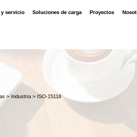
y servicio
Soluciones de carga
Proyectos
Nosot
ias
>
Industria
>
ISO-15118