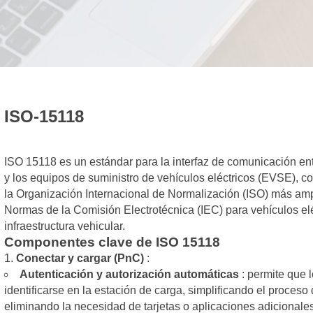
ISO-15118
ISO 15118 es un estándar para la interfaz de comunicación ent
y los equipos de suministro de vehículos eléctricos (EVSE), c
la Organización Internacional de Normalización (ISO) más ampl
Normas de la Comisión Electrotécnica (IEC) para vehículos eléc
infraestructura vehicular.
Componentes clave de ISO 15118
Conectar y cargar (PnC)
:
Autenticación y autorización automáticas
: permite que 
identificarse en la estación de carga, simplificando el proceso
eliminando la necesidad de tarjetas o aplicaciones adicionales