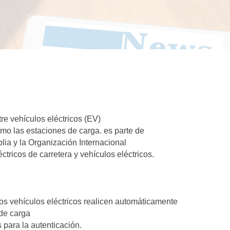
re vehículos eléctricos (EV)
omo las estaciones de carga. es parte de
ia y la Organización Internacional
tricos de carretera y vehículos eléctricos.
los vehículos eléctricos realicen automáticamente
 de carga
 para la autenticación.