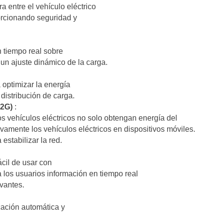
 entre el vehículo eléctrico
porcionando seguridad y
 tiempo real sobre
un ajuste dinámico de la carga.
 optimizar la energía
distribución de carga.
V2G)
:
os vehículos eléctricos no solo obtengan energía del
ivamente los vehículos eléctricos en dispositivos móviles.
stabilizar la red.
ácil de usar con
los usuarios información en tiempo real
evantes.
cación automática y