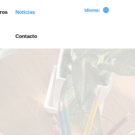

Idioma:
ros
Noticias
Contacto