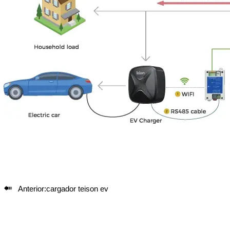

Anterior:
cargador teison ev