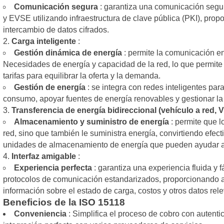
Comunicación segura
: garantiza una comunicación segura
y EVSE utilizando infraestructura de clave pública (PKI), pro
intercambio de datos cifrados.
Carga inteligente
:
Gestión dinámica de energía
: permite la comunicación en
Necesidades de energía y capacidad de la red, lo que permite 
tarifas para equilibrar la oferta y la demanda.
Gestión de energía
: se integra con redes inteligentes para
consumo, apoyar fuentes de energía renovables y gestionar la 
Transferencia de energía bidireccional (vehículo a red, 
Almacenamiento y suministro de energía
: permite que l
red, sino que también le suministra energía, convirtiendo efect
unidades de almacenamiento de energía que pueden ayudar a e
Interfaz amigable
:
Experiencia perfecta
: garantiza una experiencia fluida y f
protocolos de comunicación estandarizados, proporcionando a 
información sobre el estado de carga, costos y otros datos rel
Beneficios de la ISO 15118
Conveniencia
: Simplifica el proceso de cobro con autenti