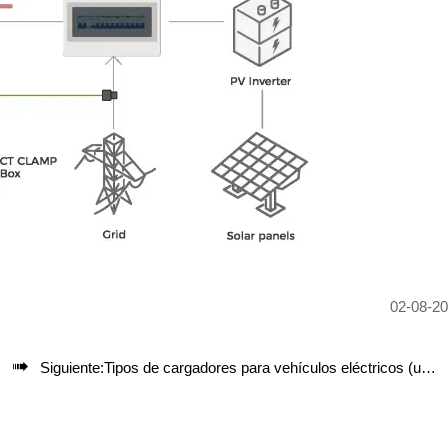
02-08-2

Siguiente:
Tipos de cargadores para vehículos eléctricos (uso público y uso personal)