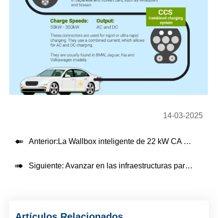
14-03-2025

Anterior:
La Wallbox inteligente de 22 kW CA y la estación de carga de 30 kW CC para vehículos eléctricos de Teison ya están operativas en Indonesia

Siguiente:
Avanzar en las infraestructuras para vehículos eléctricos
Artículos Relacionados