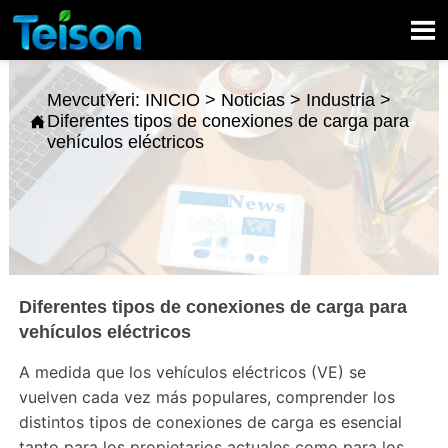

MevcutYeri:
INICIO
>
Noticias
>
Industria
>
Diferentes tipos de conexiones de carga para

vehículos eléctricos
Diferentes tipos de conexiones de carga para
vehículos eléctricos
A medida que los vehículos eléctricos (VE) se
vuelven cada vez más populares, comprender los
distintos tipos de conexiones de carga es esencial
tanto para los propietarios actuales como para los