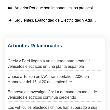

Anterior:
Por qué son importantes los protocolos de carga de vehículos eléctricos

Siguiente:
La Autoridad de Electricidad y Agua de Dubai se asocia con varias organizaciones para ampliar la red de recarga rápida de vehículos eléctricos
Artículos Relacionados
Geely y Ford llegan a un acuerdo para producir
vehículos eléctricos en una planta española
Únase a Teison en IAA Transportation 2026 en
Hannover del 15 al 20 de septiembre
Empresa de investigación: La demanda mundial de
vehículos eléctricos continúa creciendo
Los vehículos eléctricos chinos han superado a sus