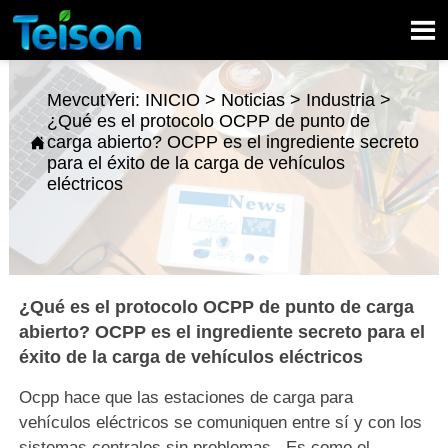

MevcutYeri:
INICIO
>
Noticias
>
Industria
>
¿Qué es el protocolo OCPP de punto de
carga abierto? OCPP es el ingrediente secreto

para el éxito de la carga de vehículos
eléctricos
¿Qué es el protocolo OCPP de punto de carga
abierto? OCPP es el ingrediente secreto para el
éxito de la carga de vehículos eléctricos
Ocpp hace que las estaciones de carga para
vehículos eléctricos se comuniquen entre sí y con los
sistemas centrales sin problemas. Es como el