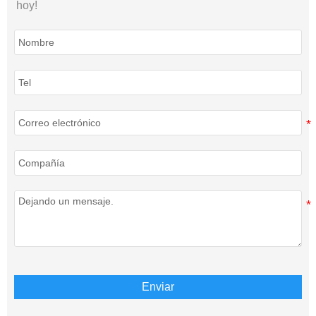
hoy!
Enviar