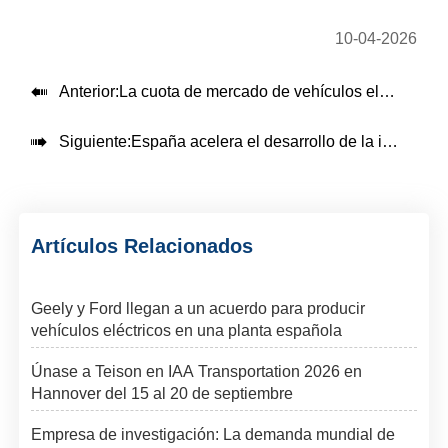
10-04-2026

Anterior:
La cuota de mercado de vehículos eléctricos en Australia alcanza un récord en marzo

Siguiente:
España acelera el desarrollo de la industria de vehículos eléctricos mediante una profunda cooperación con empresas chinas
Artículos Relacionados
Geely y Ford llegan a un acuerdo para producir
vehículos eléctricos en una planta española
Únase a Teison en IAA Transportation 2026 en
Hannover del 15 al 20 de septiembre
Empresa de investigación: La demanda mundial de