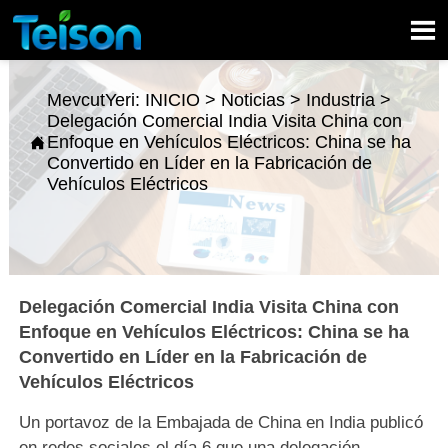

MevcutYeri:
INICIO
>
Noticias
>
Industria
>
Delegación Comercial India Visita China con
Enfoque en Vehículos Eléctricos: China se ha

Convertido en Líder en la Fabricación de
Vehículos Eléctricos
Delegación Comercial India Visita China con
Enfoque en Vehículos Eléctricos: China se ha
Convertido en Líder en la Fabricación de
Vehículos Eléctricos
Un portavoz de la Embajada de China en India publicó
en redes sociales el día 6 que una delegación