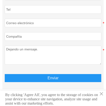
Enviar
×
By clicking 'Agree All', you agree to the storage of cookies on
your device to enhance site navigation, analyze site usage and
Derechos de autor © Teison Energy Technology Co.,Ltd.
assist with our marketing efforts.