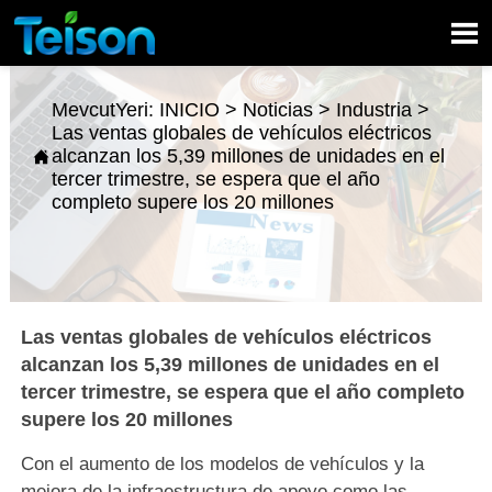

MevcutYeri:
INICIO
>
Noticias
>
Industria
>
Las ventas globales de vehículos eléctricos
alcanzan los 5,39 millones de unidades en el

tercer trimestre, se espera que el año
completo supere los 20 millones
Las ventas globales de vehículos eléctricos
alcanzan los 5,39 millones de unidades en el
tercer trimestre, se espera que el año completo
supere los 20 millones
Con el aumento de los modelos de vehículos y la
mejora de la infraestructura de apoyo como las