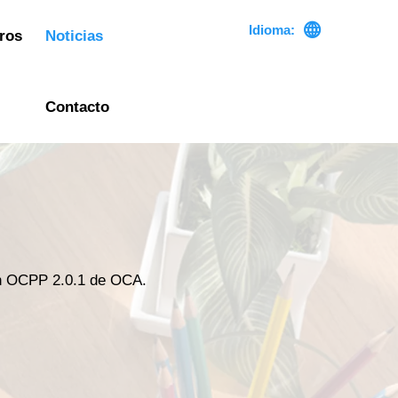

Idioma:
ros
Noticias
Contacto
ión OCPP 2.0.1 de OCA.