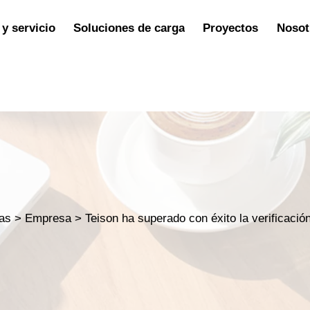
y servicio
Soluciones de carga
Proyectos
Nosot
ias
>
Empresa
>
Teison ha superado con éxito la verificac