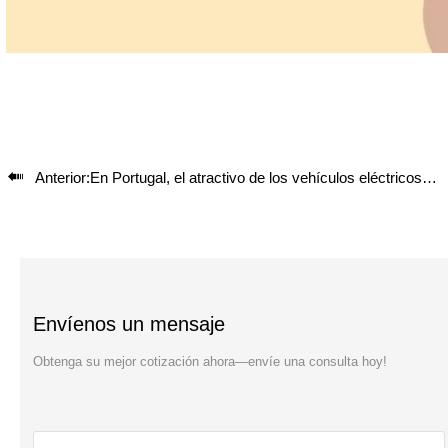

Anterior:
En Portugal, el atractivo de los vehículos eléctricos chinos sigue creciendo
Envíenos un mensaje
Obtenga su mejor cotización ahora—envíe una consulta hoy!